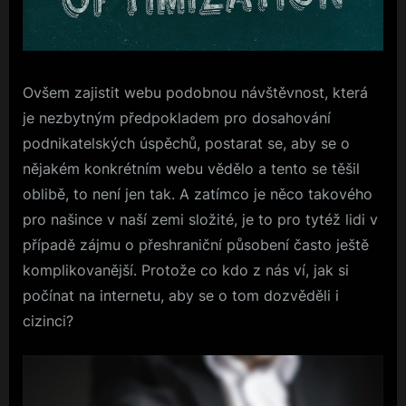
Ovšem zajistit webu podobnou návštěvnost, která
je nezbytným předpokladem pro dosahování
podnikatelských úspěchů, postarat se, aby se o
nějakém konkrétním webu vědělo a tento se těšil
oblibě, to není jen tak. A zatímco je něco takového
pro našince v naší zemi složité, je to pro tytéž lidi v
případě zájmu o přeshraniční působení často ještě
komplikovanější. Protože co kdo z nás ví, jak si
počínat na internetu, aby se o tom dozvěděli i
cizinci?