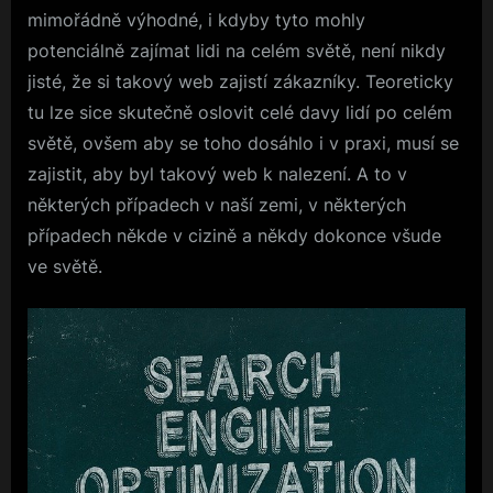
mimořádně výhodné, i kdyby tyto mohly
potenciálně zajímat lidi na celém světě, není nikdy
jisté, že si takový web zajistí zákazníky. Teoreticky
tu lze sice skutečně oslovit celé davy lidí po celém
světě, ovšem aby se toho dosáhlo i v praxi, musí se
zajistit, aby byl takový web k nalezení. A to v
některých případech v naší zemi, v některých
případech někde v cizině a někdy dokonce všude
ve světě.