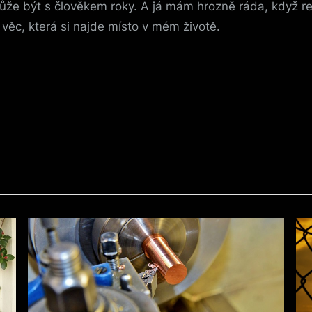
že být s člověkem roky. A já mám hrozně ráda, když rek
věc, která si najde místo v mém životě.