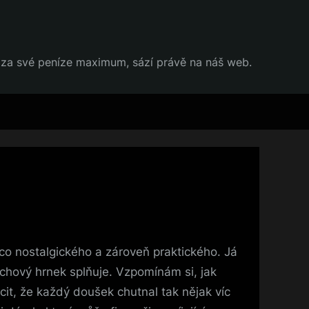
at za své peníze maximum, sází právě na náš web.
co nostalgického a zároveň praktického. Já
echový hrnek splňuje. Vzpomínám si, jak
it, že každý doušek chutnal tak nějak víc