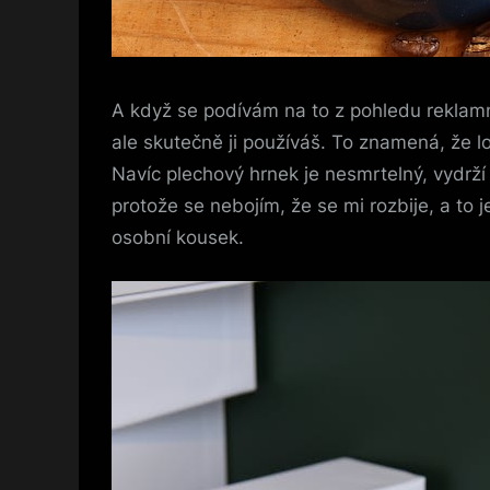
A když se podívám na to z pohledu reklamní
ale skutečně ji používáš. To znamená, že 
Navíc plechový hrnek je nesmrtelný, vydrží
protože se nebojím, že se mi rozbije, a to 
osobní kousek.