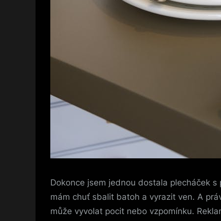
Dokonce jsem jednou dostala plecháček s p
mám chuť sbalit batoh a vyrazit ven. A práv
může vyvolat pocit nebo vzpomínku. Reklamn