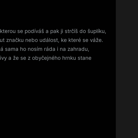
erou se podíváš a pak ji strčíš do šuplíku,
ut značku nebo událost, ke které se váže.
 Já sama ho nosím ráda i na zahradu,
otivy a že se z obyčejného hrnku stane