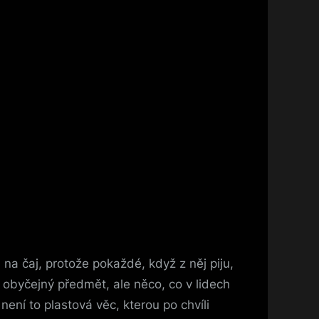
a čaj, protože pokaždé, když z něj piju,
n obyčejný předmět, ale něco, co v lidech
ní to plastová věc, kterou po chvíli