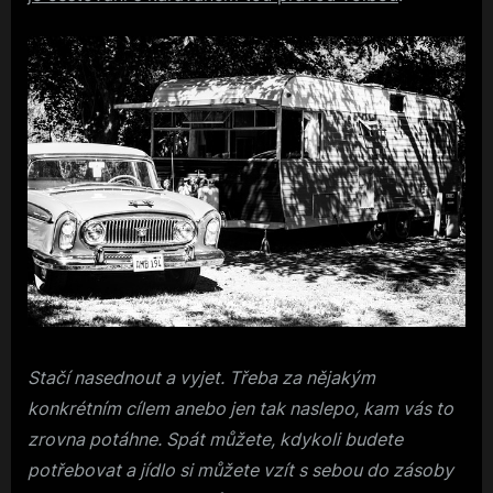
Stačí nasednout a vyjet. Třeba za nějakým
konkrétním cílem anebo jen tak naslepo, kam vás to
zrovna potáhne. Spát můžete, kdykoli budete
potřebovat a jídlo si můžete vzít s sebou do zásoby