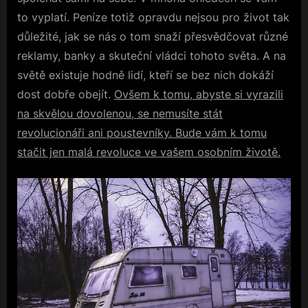
to vyplatí. Peníze totiž opravdu nejsou pro život tak
důležité, jak se nás o tom snaží přesvědčovat různé
reklamy, banky a skuteční vládci tohoto světa. A na
světě existuje hodně lidí, kteří se bez nich dokáží
dost dobře obejít.
Ovšem k tomu, abyste si vyrazili
na skvělou dovolenou, se nemusíte stát
revolucionáři ani poustevníky. Bude vám k tomu
stačit jen malá revoluce ve vašem osobním životě.