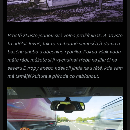
Prostě zkuste jednou své volno prožít jinak. A abyste
to udělali levně, tak to rozhodně nemusí být doma u
bazénu anebo u obecního rybníka. Pokud však vodu
máte rádi, můžete si ji vychutnat třeba na jihu či na
severu Evropy anebo kdekoli jinde na světě, kde vám
má tamější kultura a příroda co nabídnout.