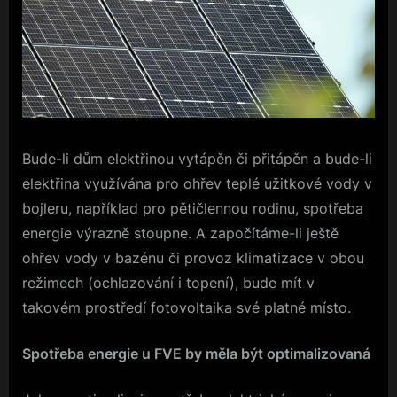
Bude-li dům elektřinou vytápěn či přitápěn a bude-li
elektřina využívána pro ohřev teplé užitkové vody v
bojleru, například pro pětičlennou rodinu, spotřeba
energie výrazně stoupne. A započítáme-li ještě
ohřev vody v bazénu či provoz klimatizace v obou
režimech (ochlazování i topení), bude mít v
takovém prostředí fotovoltaika své platné místo.
Spotřeba energie u FVE by měla být optimalizovaná