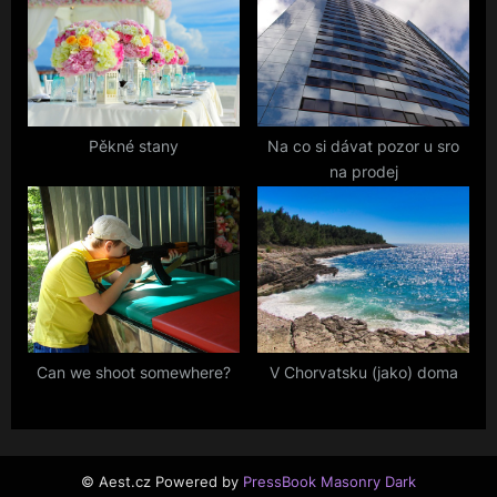
Pěkné stany
Na co si dávat pozor u sro
na prodej
Can we shoot somewhere?
V Chorvatsku (jako) doma
© Aest.cz
Powered by
PressBook Masonry Dark