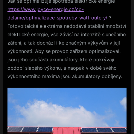
Jak se optimalizuje spotřeba elektrické energie
https://www.joyce-energie.cz/co-
delame/optimalizace-spotreby-wattroutery/
?
Fotovoltaická elektrárna nedodává stabilní množství
elektrické energie, vše závisí na intenzitě slunečního
záření, a tak dochází i ke značným výkyvům v její
výkonnosti. Aby se provoz zařízení optimalizoval,
jsou jeho součásti akumulátory, které pokrývají
období slabého výkonu, a naopak v době svého
výkonnostního maxima jsou akumulátory dobíjeny.