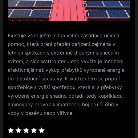
Existuje však ještě jedna velmi zásadní a účinná
pomoc, která brání přepětí zařízení zejména v
letních špičkách s extrémně dlouhým slunečním
svitem, a sice wattrouter. Jeho využití je mnohem
efektivnější než výkup přebytků vyrobené energie
do distribuční soustavy. K wattrouteru se připojí
spotřebiče s vyšší spotřebou, které si s přebytky
vyrobené energie snadno poradí, tedy kupříkladu
zmiňovaný provoz klimatizace, bojleru či ohřev
vody v bazénu nebo vířivce.