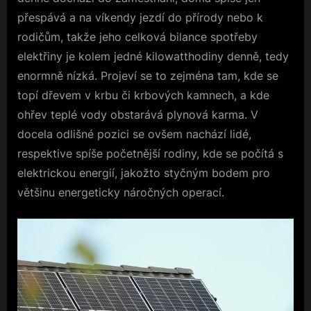
přespává a na víkendy jezdí do přírody nebo k
rodičům, takže jeho celková bilance spotřeby
elektřiny je kolem jedné kilowatthodiny denně, tedy
enormně nízká. Projeví se to zejména tam, kde se
topí dřevem v krbu či krbových kamnech, a kde
ohřev teplé vody obstarává plynová karma. V
docela odlišné pozici se ovšem nachází lidé,
respektive spíše početnější rodiny, kde se počítá s
elektrickou energií, jakožto styčným bodem pro
většinu energeticky náročných operací.