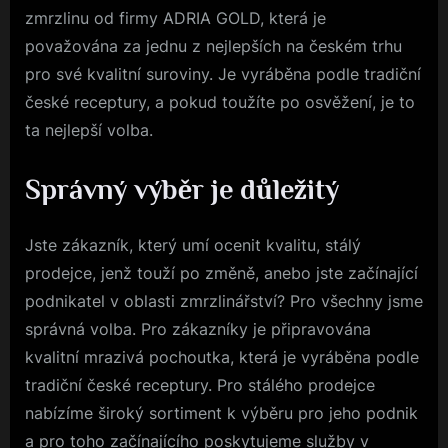
zmrzlinu
od firmy ADRIA GOLD, která je
považována za jednu z nejlepších na českém trhu
pro své kvalitní suroviny. Je vyráběna podle tradiční
české receptury, a pokud toužíte po osvěžení, je to
ta nejlepší volba.
Správný výběr je důležitý
Jste zákazník, který umí ocenit kvalitu, stálý
prodejce, jenž touží po změně, anebo jste začínající
podnikatel v oblasti zmrzlinářství? Pro všechny jsme
správná volba. Pro zákazníky je připravována
kvalitní mrazivá pochoutka, která je vyráběna podle
tradiční české receptury. Pro stálého prodejce
nabízíme široký sortiment k výběru pro jeho podnik
a pro toho začínajícího poskytujeme služby v