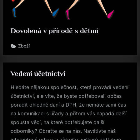
Dovolená v přírodě s dětmi
Zboží
Vedení účetnictví
Hledáte nějakou společnost, která provádí vedení
účetnictví, ale víte, že byste potřebovali občas
poradit ohledně daní a DPH, že nemáte sami čas
na komunikaci s úřady a přitom vás napadá další
spousta věcí, na které potřebujete další
odborníky? Obraťte se na nás. Navštivte náš
internetový odkaz a získejte veškeré potřebné