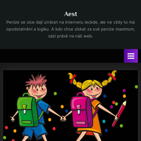
Skip
to
Aest
content
Peníze se sice dají utrácet na internetu leckde, ale ne vždy to má
opodstatnění a logiku. A kdo chce získat za své peníze maximum,
sází právě na náš web.