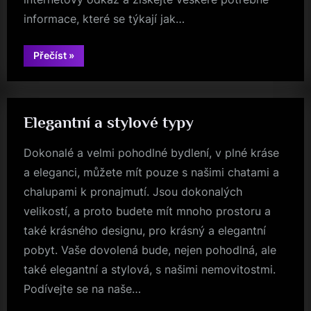
informace, které se týkají jak…
“Vedení
Přečíst
»
účetnictví”
Elegantní a stylové typy
Dokonalé a velmi pohodlné bydlení, v plné kráse
a eleganci, můžete mít pouze s našimi chatami a
chalupami k pronajmutí. Jsou dokonalých
velikostí, a proto budete mít mnoho prostoru a
také krásného designu, pro krásný a elegantní
pobyt. Vaše dovolená bude, nejen pohodlná, ale
také elegantní a stylová, s našimi nemovitostmi.
Podívejte se na naše…