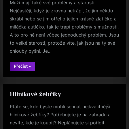
Muži mají také své problémy a starosti.
Nejčastěji, když je zrovna netrápí, že jim někdo
škrábl nebo se jim otřel o jejich krásné zlatíčko a
miláčka autíčko, tak je trápí problémy s mužností.
A to pro ně není vůbec jednoduchý problém. Jsou
to velké starosti, protože víte, jak jsou na ty své
chlouby pyšní. Je…
“Problémy”
Přečíst
»
Hliníkové žebříky
Ptáte se, kde byste mohli sehnat nejkvalitnější
hliníkové žebříky? Potřebujete je na zahradu a
nevíte, kde je koupit? Neplánujete si pořídit